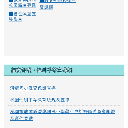
■
教育部學校衛生
校園霸凌專區
資訊網
■
書包減重宣
導影片
:::
個資保護、性別平等宣導網
潛龍國小個資保護宣導
校園性別平等教育法規及宣導
桃園市龍潭區潛龍國民小學學生申訴評議委員會組織
及運作要點