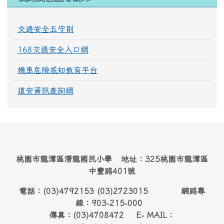
交通安全五守則
168交通安全入口網
機車危險感知教育平台
道安資訊查詢網
桃園市龍潭區潛龍國民小學 地址：325桃園市龍潭區
中豐路401號
電話：(03)4792153 (03)2723015 網路專
線：903-215-000
傳真：(03)4708472 E- MAIL：