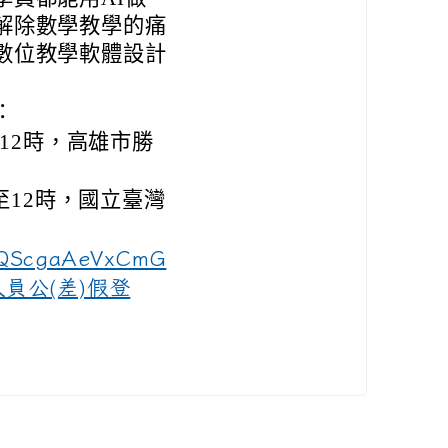
解除數學教學的痛
數位教學軟體設計
：
至12時，高雄市勝
時至12時，國立臺灣
DZQScgaAeVxCmG
員公(差)假登