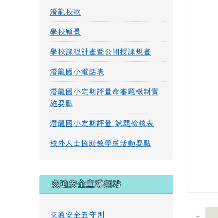
潛龍校歌
學校願景
學校課程計畫暨公開授課規畫
潛龍國小電話表
潛龍國小定期評量命審題機制實
施要點
潛龍國小定期評量 試題檢核表
校外人士協助教學或活動要點
交通安全宣導網站
交通安全五守則