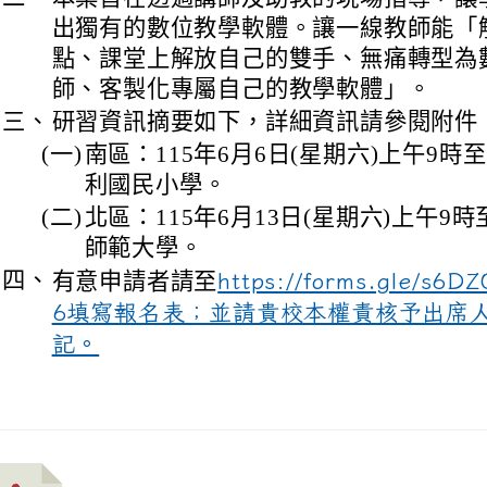
出獨有的數位教學軟體。讓一線教師能「
點、課堂上解放自己的雙手、無痛轉型為
師、客製化專屬自己的教學軟體」。
三、
研習資訊摘要如下，詳細資訊請參閱附件
(一)
南區：115年6月6日(星期六)上午9時
利國民小學。
(二)
北區：115年6月13日(星期六)上午9
師範大學。
四、
有意申請者請至
https://forms.gle/s6
6填寫報名表；並請貴校本權責核予出席人
記。