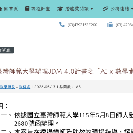
回首頁
課程計畫
潛龍愛閱讀
公務連結
(03)4792153#200
(03)-4708
站消息
灣師範大學辦理JDM 4.0計畫之「AI x 
教學組長
-
教務處
| 2026-05-13 | 點閱數： 68
明：
一、
依據國立臺灣師範大學115年5月8日師大數
2680號函辦理。
二、
本案旨在透過講師及助教的現場指導，讓學