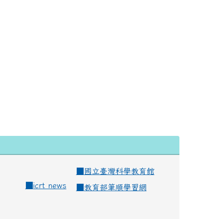
■
國立臺灣科學教育館
■
icrt news
■
教育部筆順學習網