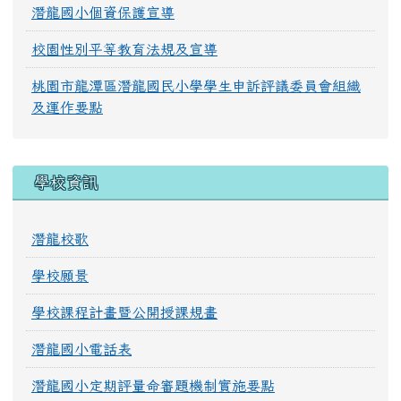
潛龍國小個資保護宣導
校園性別平等教育法規及宣導
桃園市龍潭區潛龍國民小學學生申訴評議委員會組織
及運作要點
學校資訊
潛龍校歌
學校願景
學校課程計畫暨公開授課規畫
潛龍國小電話表
潛龍國小定期評量命審題機制實施要點