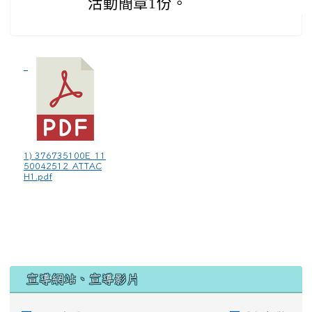
活動簡章1份。
1) 376735100E_11
50042512_ATTAC
H1.pdf
宣導網站、宣導影片