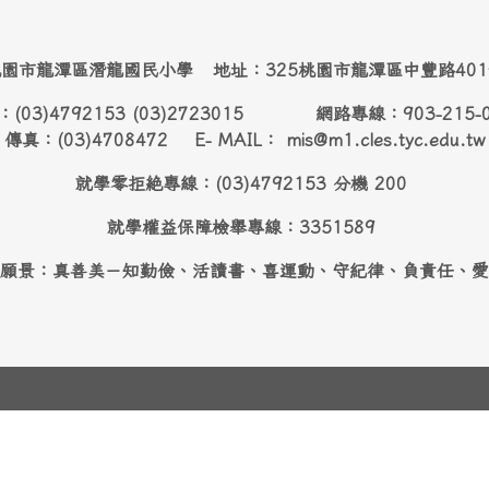
園市龍潭區潛龍國民小學 地址：325桃園市龍潭區中豐路40
：(03)4792153 (03)2723015 網路專線：903-215-
傳真：(03)4708472 E- MAIL： mis@m1.cles.tyc.edu.tw
就學零拒絶專線：(03)4792153 分機 200
就學權益保障檢舉專線：3351589
願景：真善美－知勤儉、活讀書、喜運動、守紀律、負責任、愛