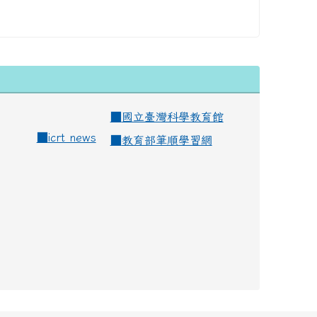
■
國立臺灣科學教育館
■
icrt news
■
教育部筆順學習網