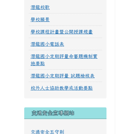
潛龍校歌
學校願景
學校課程計畫暨公開授課規畫
潛龍國小電話表
潛龍國小定期評量命審題機制實
施要點
潛龍國小定期評量 試題檢核表
校外人士協助教學或活動要點
交通安全宣導網站
交通安全五守則