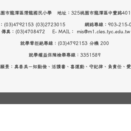
園市龍潭區潛龍國民小學 地址：325桃園市龍潭區中豐路40
：(03)4792153 (03)2723015 網路專線：903-215-
傳真：(03)4708472 E- MAIL： mis@m1.cles.tyc.edu.tw
就學零拒絶專線：(03)4792153 分機 200
就學權益保障檢舉專線：3351589
願景：真善美－知勤儉、活讀書、喜運動、守紀律、負責任、愛