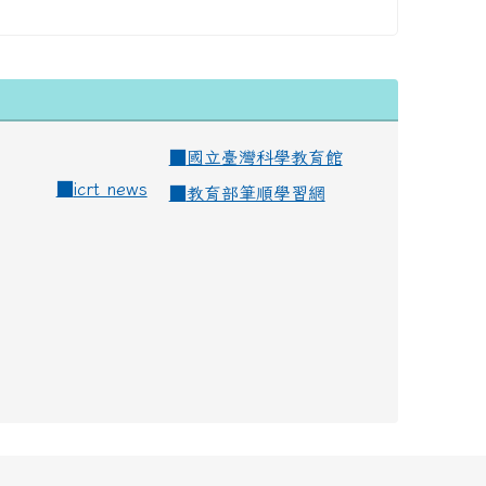
■
國立臺灣科學教育館
■
icrt news
■
教育部筆順學習網