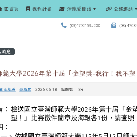
回首頁
課程計畫
潛龍愛閱讀
公務連結
(03)4792153#200
(03)-4708
站消息
師範大學2026年第十屆「金塑獎-我行！我不
衛生組長
-
學務處
| 2026-05-18 | 點閱數： 84
旨：
檢送國立臺灣師範大學2026年第十屆「金
塑！」比賽徵件簡章及海報各1份，請查照
明：
一、
依據國立臺灣師範大學115年5月12日師大