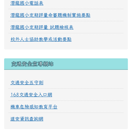
潛龍國小電話表
潛龍國小定期評量命審題機制實施要點
潛龍國小定期評量 試題檢核表
校外人士協助教學或活動要點
交通安全宣導網站
交通安全五守則
168交通安全入口網
機車危險感知教育平台
道安資訊查詢網