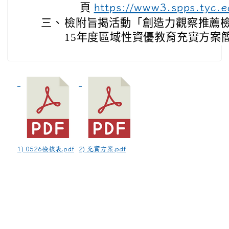
頁
https://www3.spps.tyc.
三、
檢附旨揭活動「創造力觀察推薦檢
15年度區域性資優教育充實方案
1) 0526檢核表.pdf
2) 充實方案.pdf