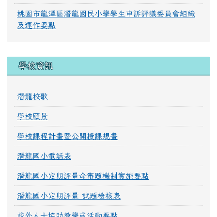
桃園市龍潭區潛龍國民小學學生申訴評議委員會組織
及運作要點
學校資訊
潛龍校歌
學校願景
學校課程計畫暨公開授課規畫
潛龍國小電話表
潛龍國小定期評量命審題機制實施要點
潛龍國小定期評量 試題檢核表
校外人士協助教學或活動要點