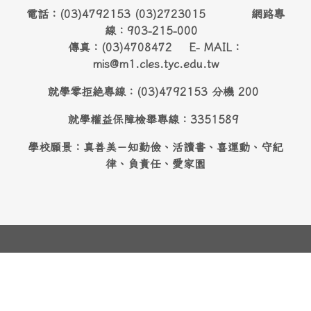
電話：(03)4792153 (03)2723015 網路專
線：903-215-000
傳真：(03)4708472 E- MAIL：
mis@m1.cles.tyc.edu.tw
就學零拒絶專線：(03)4792153 分機 200
就學權益保障檢舉專線：3351589
學校願景：真善美－知勤儉、活讀書、喜運動、守紀
律、負責任、愛家園