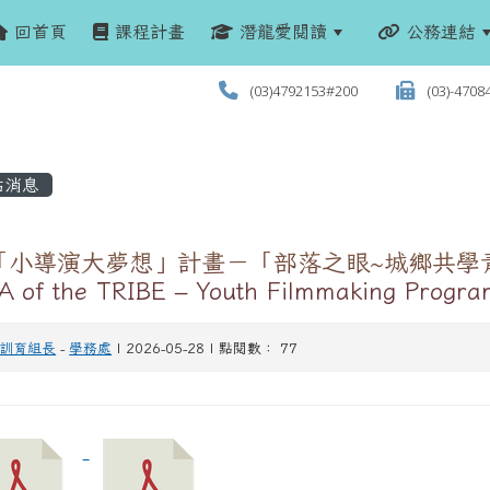
回首頁
課程計畫
潛龍愛閱讀
公務連結
(03)4792153#200
(03)-4708
站消息
「小導演大夢想」計畫－「部落之眼~城鄉共學
A of the TRIBE – Youth Filmmaking P
訓育組長
-
學務處
| 2026-05-28 | 點閱數： 77