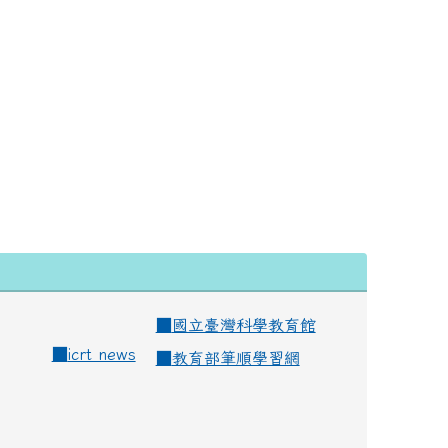
■
國立臺灣科學教育館
■
icrt news
■
教育部筆順學習網