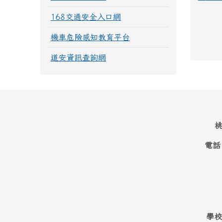
168交通安全入口網
機車危險感知教育平台
道安資訊查詢網
桃
電話
學校