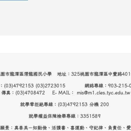
園市龍潭區潛龍國民小學 地址：325桃園市龍潭區中豐路40
：(03)4792153 (03)2723015 網路專線：903-215-
傳真：(03)4708472 E- MAIL： mis@m1.cles.tyc.edu.tw
就學零拒絶專線：(03)4792153 分機 200
就學權益保障檢舉專線：3351589
願景：真善美－知勤儉、活讀書、喜運動、守紀律、負責任、愛