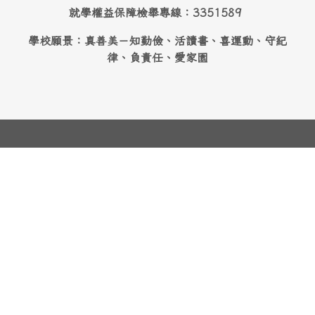
就學權益保障檢舉專線：3351589
學校願景：真善美－知勤儉、活讀書、喜運動、守紀
律、負責任、愛家園