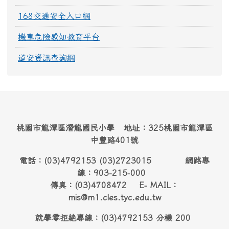
168交通安全入口網
機車危險感知教育平台
道安資訊查詢網
桃園市龍潭區潛龍國民小學 地址：325桃園市龍潭區
中豐路401號
電話：(03)4792153 (03)2723015 網路專
線：903-215-000
傳真：(03)4708472 E- MAIL：
mis@m1.cles.tyc.edu.tw
就學零拒絶專線：(03)4792153 分機 200