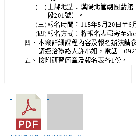
(二)
上課地點：漢陽北管劇團戲館
段201號）。
(三)
報名時間：115年5月20日至6
(四)
報名方式：將報名表郵寄至sheujin
四、
本案詳細課程內容及報名辦法請
請逕洽聯絡人許小姐，電話：0927-8
五、
檢附研習簡章及報名表各1份。