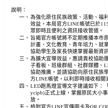
說明：
一、
為強化原住民族政策、活動、福
效益，本局官方LINE帳號已於1
眾即時且便利之資訊接收管道。
二、
旨揭官方帳號將不定期推播本市
計畫、文化教育、青年培力、就
協助學生及家長快速掌握最新資
三、
為擴大宣導效益，惠請貴校協助
子看板、班級群組、社群媒體、L
協助推廣，並請協助向原住民族
方LINE帳號，以利即時接收相關
四、
LED跑馬燈宣導文字建議如下：「桃
ycipb)正式上線，掌握原民大
放。
五、
檢附官方LINE宣傳圖卡及QR C