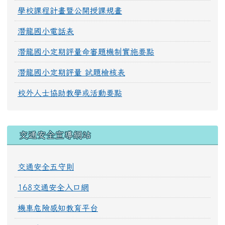
學校課程計畫暨公開授課規畫
潛龍國小電話表
潛龍國小定期評量命審題機制實施要點
潛龍國小定期評量 試題檢核表
校外人士協助教學或活動要點
交通安全宣導網站
交通安全五守則
168交通安全入口網
機車危險感知教育平台