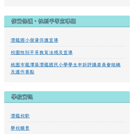
:::
個資保護、性別平等宣導網
潛龍國小個資保護宣導
校園性別平等教育法規及宣導
桃園市龍潭區潛龍國民小學學生申訴評議委員會組織
及運作要點
學校資訊
潛龍校歌
學校願景