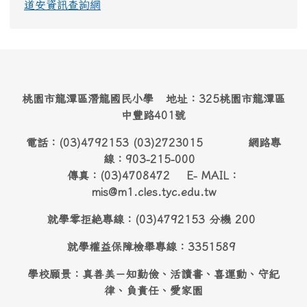
道安資訊查詢網
桃園市龍潭區潛龍國民小學 地址：325桃園市龍潭區
中豐路401號
電話：(03)4792153 (03)2723015 網路專
線：903-215-000
傳真：(03)4708472 E- MAIL：
mis@m1.cles.tyc.edu.tw
就學零拒絶專線：(03)4792153 分機 200
就學權益保障檢舉專線：3351589
學校願景：真善美－知勤儉、活讀書、喜運動、守紀
律、負責任、愛家園