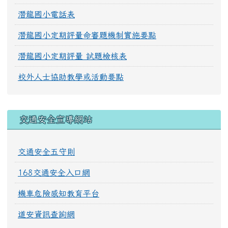
潛龍國小電話表
潛龍國小定期評量命審題機制實施要點
潛龍國小定期評量 試題檢核表
校外人士協助教學或活動要點
交通安全宣導網站
交通安全五守則
168交通安全入口網
機車危險感知教育平台
道安資訊查詢網