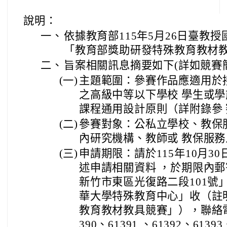
說明：
一、
依據教育部115年5月26日臺教授國
「教育部獎助研發特殊教育教材
二、
旨案相關訊息摘要如下(詳如競賽
(一)
主題範圍：參賽作品應適用於
之高級中等以下學校 學生或
課程通用設計原則（詳附錄參
(二)
參賽對象：公私立學校、教保
內研究機構、教師或 教保服
(三)
申請期限：請於115年10月3
述申請相關資料 ，於期限內郵寄
新竹市東區光復路二段101號
華大學特殊教育中心」收（註
教育教材教具競賽」），聯絡電話：
390、61391 、61392、6139