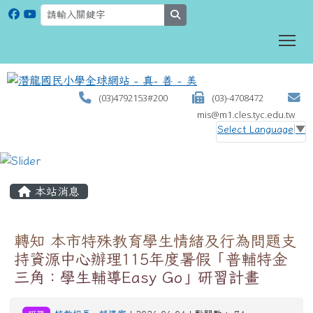
search
To
(03)4792153#200
(03)-4708472
mis@m1.cles.tyc.edu.tw
Select Language
▼
:::
本站消息
轉知 本市特殊教育學生情緒及行為問題支
持資源中心辦理115年度暑假「普輔特金
三角：學生輔導Easy Go」研習計畫