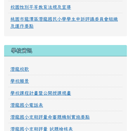
校園性別平等教育法規及宣導
桃園市龍潭區潛龍國民小學學生申訴評議委員會組織
及運作要點
學校資訊
潛龍校歌
學校願景
學校課程計畫暨公開授課規畫
潛龍國小電話表
潛龍國小定期評量命審題機制實施要點
潛龍國小定期評量 試題檢核表