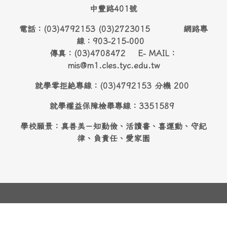
中豐路401號
電話：(03)4792153 (03)2723015 網路專
線：903-215-000
傳真：(03)4708472 E- MAIL：
mis@m1.cles.tyc.edu.tw
就學零拒絶專線：(03)4792153 分機 200
就學權益保障檢舉專線：3351589
學校願景：真善美－知勤儉、活讀書、喜運動、守紀
律、負責任、愛家園