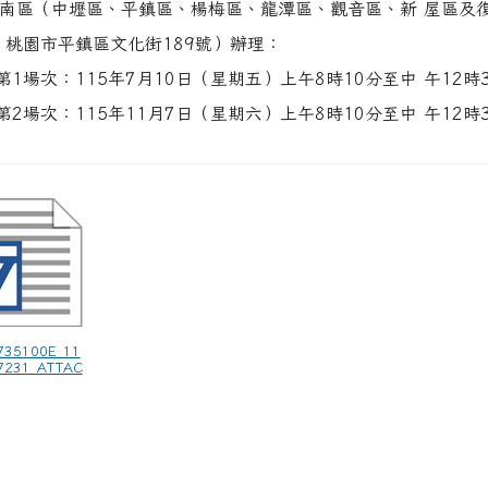
南區（中壢區、平鎮區、楊梅區、龍潭區、觀音區、新 屋區及
 桃園市平鎮區文化街189號）辦理：
)第1場次：115年7月10日（星期五）上午8時10分至中 午12時
)第2場次：115年11月7日（星期六）上午8時10分至中 午12時
735100E_11
7231_ATTAC