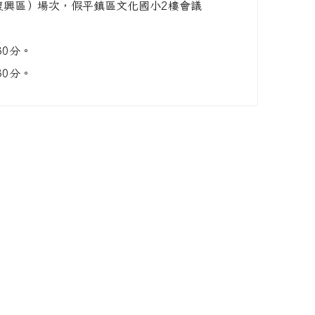
復興區）場次，假平鎮區文化國小2樓會議
30分。
30分。