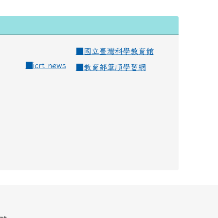
■
國立臺灣科學教育館
■
icrt news
■
教育部筆順學習網