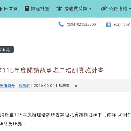
回首頁
課程計畫
潛龍愛閱讀
公務連結
(03)4792153#200
(03)-4708
站消息
市115年度閱讀故事志工培訓實施計畫
設備組長
-
教務處
| 2026-06-04 | 點閱數： 61
揭計畫115年度辦理培訓研習課程之資訊摘述如下（餘詳 如附
)時間及地點：