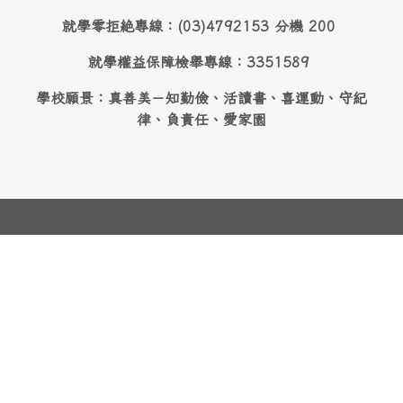
就學零拒絶專線：(03)4792153 分機 200
就學權益保障檢舉專線：3351589
學校願景：真善美－知勤儉、活讀書、喜運動、守紀
律、負責任、愛家園