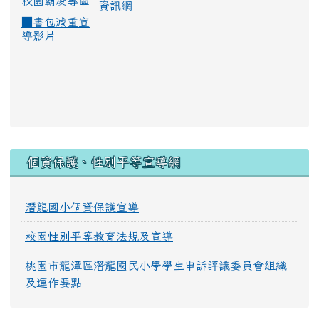
校園霸凌專區
資訊網
■
書包減重宣
導影片
:::
個資保護、性別平等宣導網
潛龍國小個資保護宣導
校園性別平等教育法規及宣導
桃園市龍潭區潛龍國民小學學生申訴評議委員會組織
及運作要點