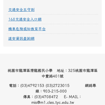
交通安全五守則
168交通安全入口網
機車危險感知教育平台
道安資訊查詢網
桃園市龍潭區潛龍國民小學 地址：325桃園市龍潭區
中豐路401號
電話：(03)4792153 (03)2723015 網路專
線：903-215-000
傳真：(03)4708472 E- MAIL：
mis@m1.cles.tyc.edu.tw