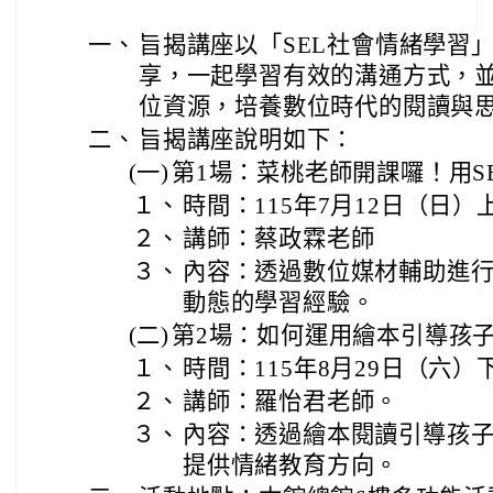
一、
旨揭講座以「SEL社會情緒學習
享，一起學習有效的溝通方式，
位資源，培養數位時代的閱讀與
二、
旨揭講座說明如下：
(一)
第1場：菜桃老師開課囉！用S
１、
時間：115年7月12日（日）
２、
講師：蔡政霖老師
３、
內容：透過數位媒材輔助進
動態的學習經驗。
(二)
第2場：如何運用繪本引導孩
１、
時間：115年8月29日（六）
２、
講師：羅怡君老師。
３、
內容：透過繪本閱讀引導孩
提供情緒教育方向。