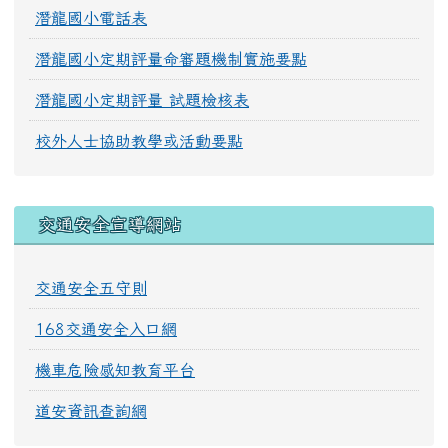
潛龍國小電話表
潛龍國小定期評量命審題機制實施要點
潛龍國小定期評量 試題檢核表
校外人士協助教學或活動要點
交通安全宣導網站
交通安全五守則
168交通安全入口網
機車危險感知教育平台
道安資訊查詢網