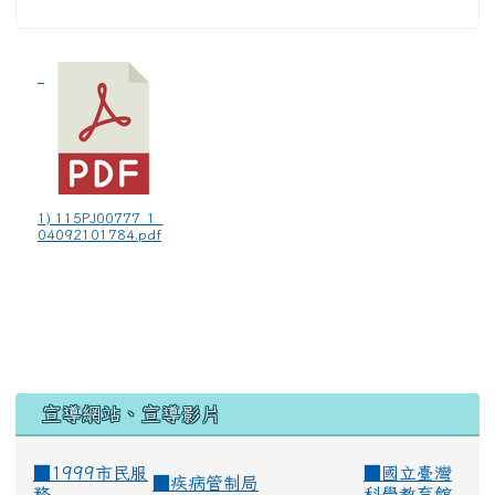
1) 115PJ00777_1_
04092101784.pdf
宣導網站、宣導影片
■1999市民服
■
國立臺灣
■
疾病管制局
務
科學教育館