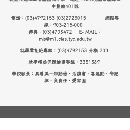
中豐路401號
電話：(03)4792153 (03)2723015 網路專
線：903-215-000
傳真：(03)4708472 E- MAIL：
mis@m1.cles.tyc.edu.tw
就學零拒絶專線：(03)4792153 分機 200
就學權益保障檢舉專線：3351589
學校願景：真善美－知勤儉、活讀書、喜運動、守紀
律、負責任、愛家園