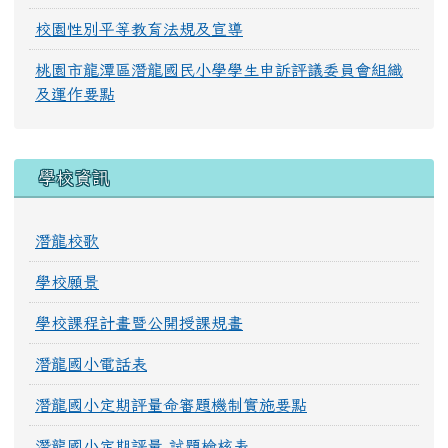
校園性別平等教育法規及宣導
桃園市龍潭區潛龍國民小學學生申訴評議委員會組織
及運作要點
學校資訊
潛龍校歌
學校願景
學校課程計畫暨公開授課規畫
潛龍國小電話表
潛龍國小定期評量命審題機制實施要點
潛龍國小定期評量 試題檢核表