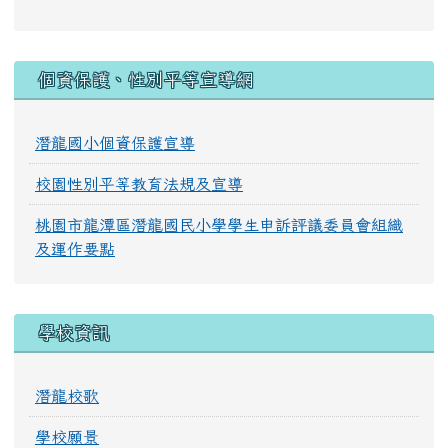
:::
個資保護、性別平等宣導網
潛龍國小個資保護宣導
校園性別平等教育法規及宣導
桃園市龍潭區潛龍國民小學學生申訴評議委員會組織
及運作要點
學校資訊
潛龍校歌
學校願景