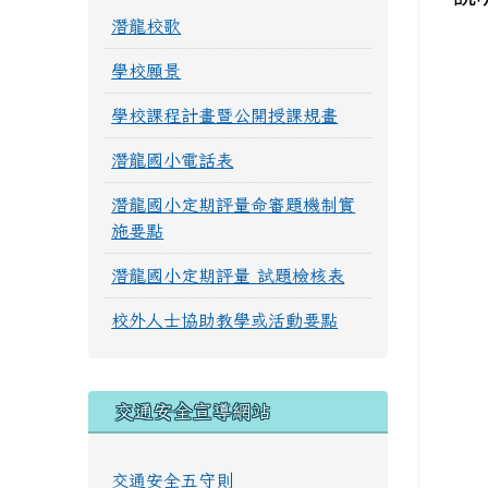
潛龍校歌
學校願景
學校課程計畫暨公開授課規畫
潛龍國小電話表
潛龍國小定期評量命審題機制實
施要點
潛龍國小定期評量 試題檢核表
校外人士協助教學或活動要點
交通安全宣導網站
交通安全五守則