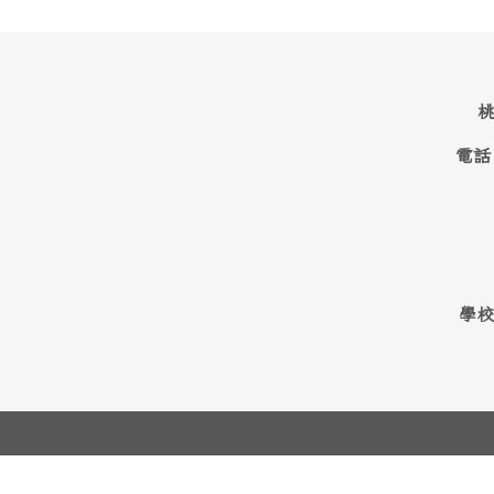
桃
電話
學校