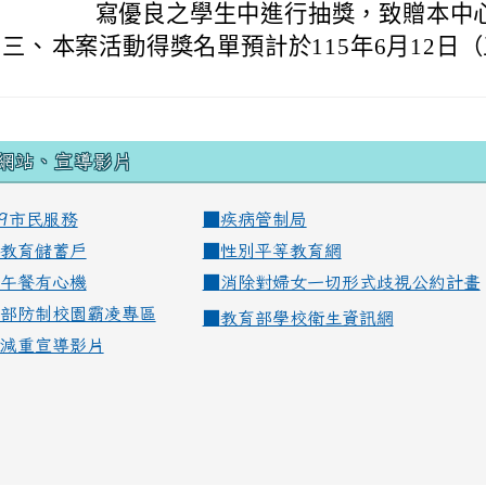
寫優良之學生中進行抽獎，致贈本中
三、
本案活動得獎名單預計於115年6月12日
網站、宣導影片
99市民服務
■
疾病管制局
教育儲蓄戶
■
性別平等教育網
午餐有心機
■
消除對婦女一切形式歧視公約計畫
部防制校園霸凌專區
■
教育部學校衛生資訊網
減重宣導影片