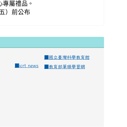
心專屬禮品。
（五）前公布
■
國立臺灣科學教育館
■
icrt news
■
教育部筆順學習網