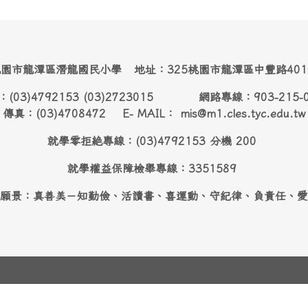
園市龍潭區潛龍國民小學 地址：325桃園市龍潭區中豐路40
：(03)4792153 (03)2723015 網路專線：903-215-
傳真：(03)4708472 E- MAIL： mis@m1.cles.tyc.edu.tw
就學零拒絶專線：(03)4792153 分機 200
就學權益保障檢舉專線：3351589
願景：真善美－知勤儉、活讀書、喜運動、守紀律、負責任、愛