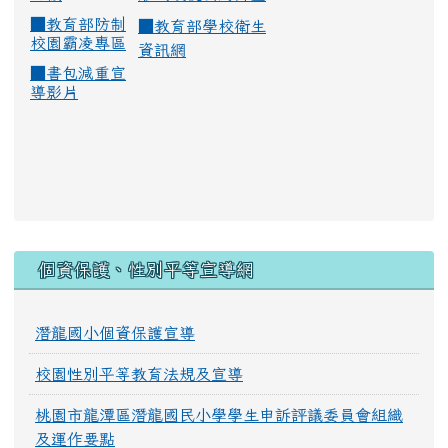
■
教育部防制
■
教育部學校衛生
校園霸凌專區
資訊網
■
書包減重宣
導影片
:::
個資保護、性別平等宣導網
潛龍國小個資保護宣導
校園性別平等教育法規及宣導
桃園市龍潭區潛龍國民小學學生申訴評議委員會組織
及運作要點