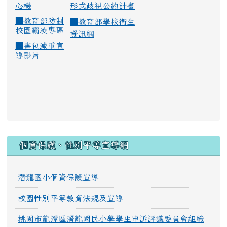
心機
形式歧視公約計畫
■
教育部防制
■
教育部學校衛生
校園霸凌專區
資訊網
■
書包減重宣
導影片
:::
個資保護、性別平等宣導網
潛龍國小個資保護宣導
校園性別平等教育法規及宣導
桃園市龍潭區潛龍國民小學學生申訴評議委員會組織