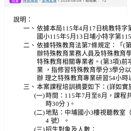
研習
特教組長
-
各項宣導
| 2026-06-08 | 點閱數： 72
說明：
一、
依據本局115年4月17日桃教特字第
國小115年5月13日埔小特字第115
二、
依據特殊教育法第7條規定：「(第
辦特殊教育業務人員及特殊教育
特殊教育相關專業者。(第3項)
業 ，指修習特殊教育學分3學分
辦 理之特殊教育專業研習54小時
三、
本案課程培訓摘要如下：(詳如實
(一)
時間：115年7月至8月，課程
時30分 )。
(二)
地點：中埔國小3樓視聽教室（
4 號）。
(三)
招生對象及人數：