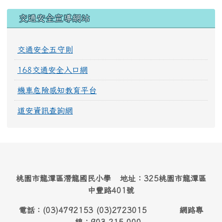
交通安全宣導網站
交通安全五守則
168交通安全入口網
機車危險感知教育平台
道安資訊查詢網
桃園市龍潭區潛龍國民小學 地址：325桃園市龍潭區
中豐路401號
電話：(03)4792153 (03)2723015 網路專