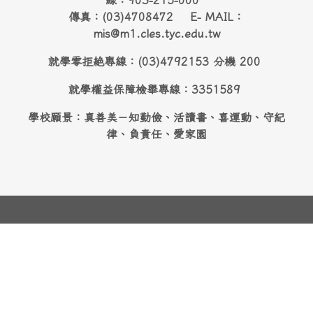
線：903-215-000
傳真：(03)4708472 E- MAIL：
mis@m1.cles.tyc.edu.tw
就學零拒絶專線：(03)4792153 分機 200
就學權益保障檢舉專線：3351589
學校願景：真善美－知勤儉、活讀書、喜運動、守紀
律、負責任、愛家園