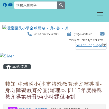
search
To
(03)4792153#200
(03)-4708472
mis@m1.cles.tyc.edu.tw
Select Language
▼
:::
本站消息
轉知 中埔國小(本市特殊教育地方輔導團-
身心障礙教育分團)辦理本市115年度特殊
教育專業研習54小時課程培訓