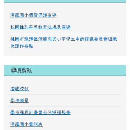
潛龍國小個資保護宣導
校園性別平等教育法規及宣導
桃園市龍潭區潛龍國民小學學生申訴評議委員會組織
及運作要點
學校資訊
潛龍校歌
學校願景
學校課程計畫暨公開授課規畫
潛龍國小電話表