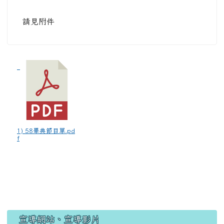
請見附件
1) 58畢典節目單.pd
f
宣導網站、宣導影片