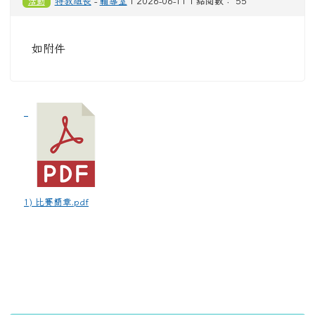
活動
特教組長
-
輔導室
| 2026-06-11 | 點閱數： 55
如附件
1) 比賽簡章.pdf