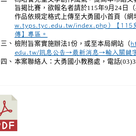
旨揭比賽，欲報名者請於115年9月24日
作品依規定格式上傳至大勇國小首頁（網
w.typs.tyc.edu.tw/index.php）
傳】專區。
三、
檢附旨案實施辦法1份，或至本局網站（
h
edu.tw/訊息公告→最新消息→輸入關鍵
四、
本案聯絡人：大勇國小教務處，電話(03)362