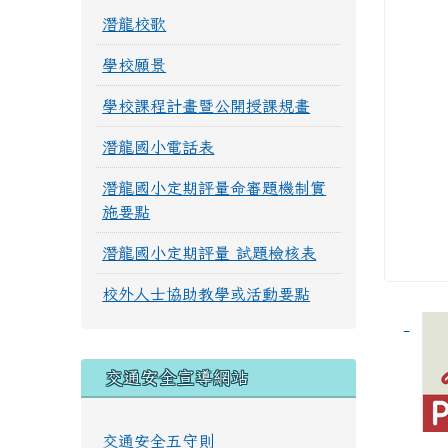
潛龍校歌
學校願景
學校課程計畫暨公開授課規畫
潛龍國小電話表
潛龍國小定期評量命審題機制實
施要點
潛龍國小定期評量 試題檢核表
校外人士協助教學或活動要點
交通安全宣導網站
交通安全五守則