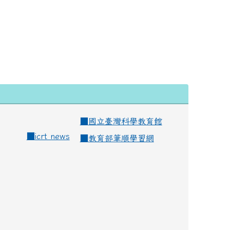
■
國立臺灣科學教育館
■
icrt news
■
教育部筆順學習網