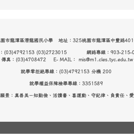
園市龍潭區潛龍國民小學 地址：325桃園市龍潭區中豐路40
：(03)4792153 (03)2723015 網路專線：903-215-
傳真：(03)4708472 E- MAIL： mis@m1.cles.tyc.edu.tw
就學零拒絶專線：(03)4792153 分機 200
就學權益保障檢舉專線：3351589
願景：真善美－知勤儉、活讀書、喜運動、守紀律、負責任、愛