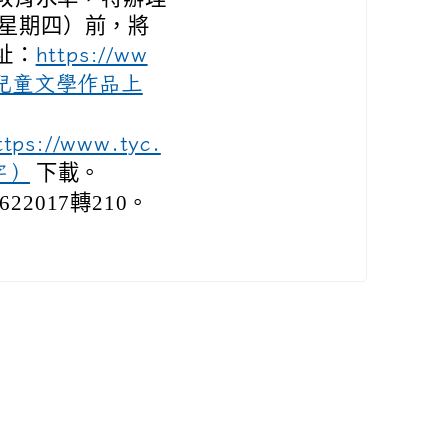
（星期四）前，將
址：
https://ww
【115兒童文學作品上
ttps://www.tyc.
字）
下載。
2017轉210。