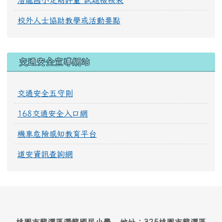
潛龍國小定期評量 試題檢核表
校外人士協助教學或活動要點
交通安全宣導網站
交通安全五守則
168交通安全入口網
機車危險感知教育平台
道安資訊查詢網