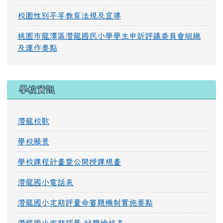
校園性別平等教育法規及宣導
桃園市龍潭區潛龍國民小學學生申訴評議委員會組織
及運作要點
學校資訊
潛龍校歌
學校願景
學校課程計畫暨公開授課規畫
潛龍國小電話表
潛龍國小定期評量命審題機制實施要點