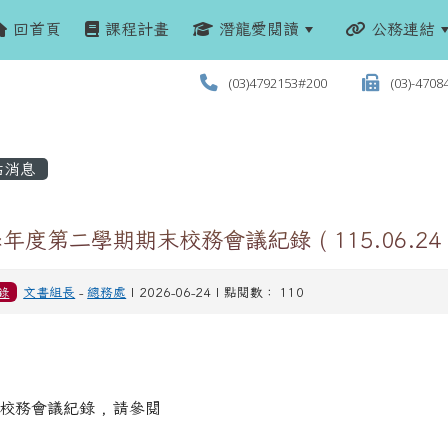
回首頁
課程計畫
潛龍愛閱讀
公務連結
(03)4792153#200
(03)-4708
站消息
學年度第二學期期末校務會議紀錄 ( 115.06.24 
錄
文書組長
-
總務處
| 2026-06-24 | 點閱數： 110
校務會議紀錄 , 請參閱