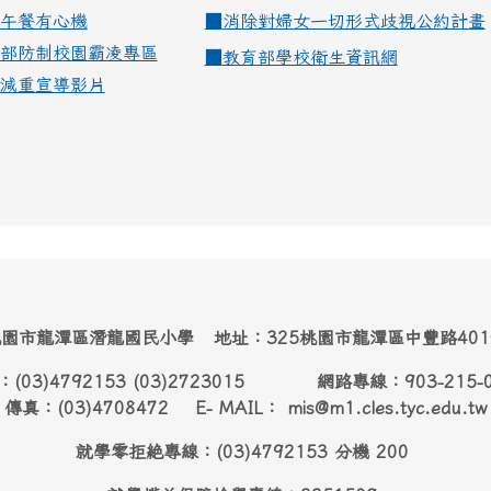
午餐有心機
■
消除對婦女一切形式歧視公約計畫
部防制校園霸凌專區
■
教育部學校衛生資訊網
減重宣導影片
園市龍潭區潛龍國民小學 地址：325桃園市龍潭區中豐路40
：(03)4792153 (03)2723015 網路專線：903-215-
傳真：(03)4708472 E- MAIL： mis@m1.cles.tyc.edu.tw
就學零拒絶專線：(03)4792153 分機 200