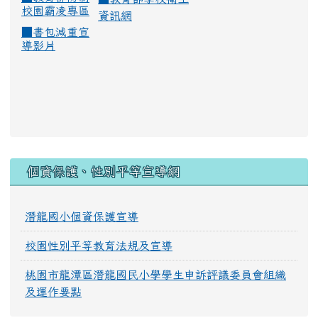
校園霸凌專區
資訊網
■
書包減重宣
導影片
:::
個資保護、性別平等宣導網
潛龍國小個資保護宣導
校園性別平等教育法規及宣導
桃園市龍潭區潛龍國民小學學生申訴評議委員會組織
及運作要點