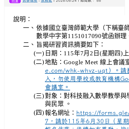
研習
教學組長
-
教務處
| 2026-06-24 | 點閱數： 66
說明：
一、
依據國立臺灣師範大學（下稱臺師大
數學中字第1151017090號函辦理
二、
旨揭研習資訊摘要如下：
(一)
日期：115年7月2日(星期四)
(二)
地點：Google Meet 線上會議
e.com/whk-whvz-uqt）
入，勿使用學校或教育機構Go
會議室。
(三)
對象：對科技融入數學教學與
與民眾 。
(四)
報名網址：
https://forms.
7，請於115年6月30日（星