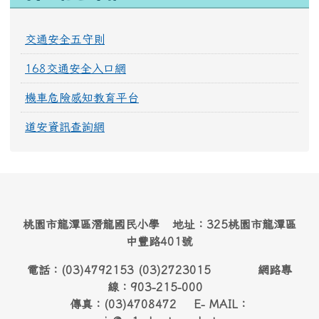
交通安全五守則
168交通安全入口網
機車危險感知教育平台
道安資訊查詢網
桃園市龍潭區潛龍國民小學 地址：325桃園市龍潭區
中豐路401號
電話：(03)4792153 (03)2723015 網路專
線：903-215-000
傳真：(03)4708472 E- MAIL：