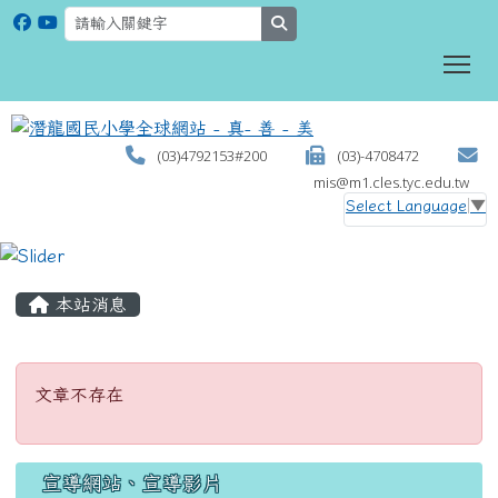
search
To
(03)4792153#200
(03)-4708472
mis@m1.cles.tyc.edu.tw
Select Language
▼
:::
本站消息
文章不存在
文章不存在
宣導網站、宣導影片