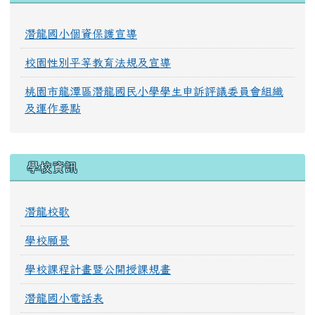
潛龍國小個資保護宣導
校園性別平等教育法規及宣導
桃園市龍潭區潛龍國民小學學生申訴評議委員會組織
及運作要點
學校資訊
潛龍校歌
學校願景
學校課程計畫暨公開授課規畫
潛龍國小電話表