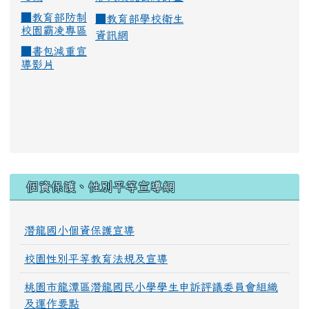
■
教育部防制
■
教育部學校衛生
校園霸凌專區
資訊網
■
書包減重宣
導影片
:::
個資保護、性別平等宣導網
潛龍國小個資保護宣導
校園性別平等教育法規及宣導
桃園市龍潭區潛龍國民小學學生申訴評議委員會組織
及運作要點