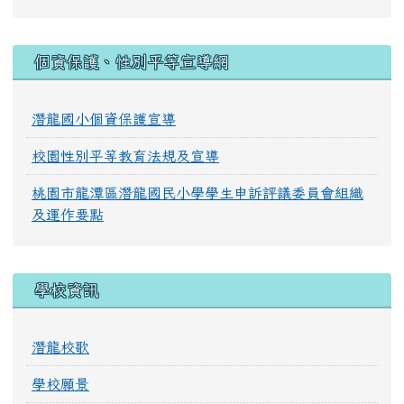
:::
個資保護、性別平等宣導網
潛龍國小個資保護宣導
校園性別平等教育法規及宣導
桃園市龍潭區潛龍國民小學學生申訴評議委員會組織
及運作要點
學校資訊
潛龍校歌
學校願景