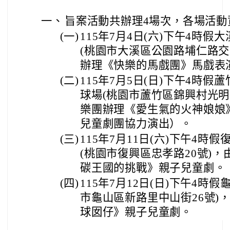
一、
旨案活動共辦理4場次，各場活動
(一)
115年7月4日(六)下午4時
(桃園市大溪區公園路埔仁路交
辦理《快樂的馬戲團》馬戲表
(二)
115年7月5日(日)下午4時
球場(桃園市蘆竹區錦興村光明
樂團辦理《愛生氣的火神娘娘
兒童劇團協力演出）。
(三)
115年7月11日(六)下午4
(桃園市復興區忠孝路20號)，由
碳王國的挑戰》親子兒童劇。
(四)
115年7月12日(日)下午4時
市龜山區新路里中山街26號)
球囡仔》親子兒童劇。