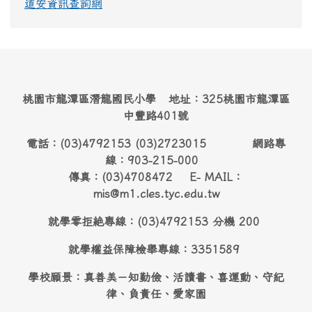
道安資訊查詢網
桃園市龍潭區潛龍國民小學 地址：325桃園市龍潭區
中豐路401號
電話：(03)4792153 (03)2723015 網路專
線：903-215-000
傳真：(03)4708472 E- MAIL：
mis@m1.cles.tyc.edu.tw
就學零拒絶專線：(03)4792153 分機 200
就學權益保障檢舉專線：3351589
學校願景：真善美－知勤儉、活讀書、喜運動、守紀
律、負責任、愛家園