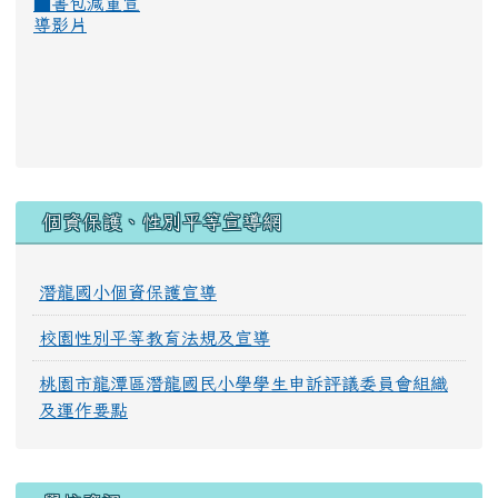
■
書包減重宣
導影片
:::
個資保護、性別平等宣導網
潛龍國小個資保護宣導
校園性別平等教育法規及宣導
桃園市龍潭區潛龍國民小學學生申訴評議委員會組織
及運作要點