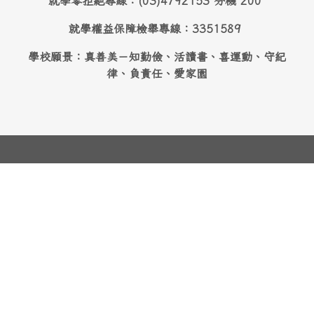
就學零拒絶專線：(03)4792153 分機 200
就學權益保障檢舉專線：3351589
學校願景：真善美－知勤儉、活讀書、喜運動、守紀
律、負責任、愛家園