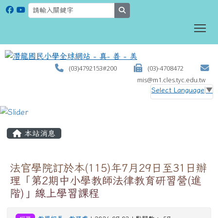
search
To
(03)4792153#200
(03)-4708472
mis@m1.cles.tyc.edu.tw
Select Language
▼
:::
本站消息
法官學院訂於本(115)年7月29日至31日辦
理「第2期中小學教師法律教育研習營(進
階)」線上學習課程