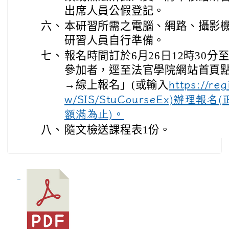
出席人員公假登記。
六、
本研習所需之電腦、網路、攝影
研習人員自行準備。
七、
報名時間訂於6月26日12時30分
參加者，逕至法官學院網站首頁
→線上報名」(或輸入
https://reg
w/SIS/StuCourseEx)辦理報
額滿為止)。
八、
隨文檢送課程表1份。