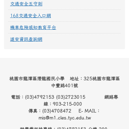
交通安全五守則
168交通安全入口網
機車危險感知教育平台
道安資訊查詢網
桃園市龍潭區潛龍國民小學 地址：325桃園市龍潭區
中豐路401號
電話：(03)4792153 (03)2723015 網路專
線：903-215-000
傳真：(03)4708472 E- MAIL：
mis@m1.cles.tyc.edu.tw