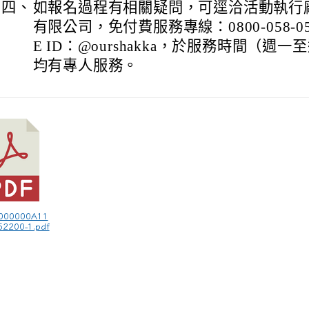
四、
如報名過程有相關疑問，可逕洽活動執行
有限公司，免付費服務專線：0800-058-0
E ID：@ourshakka，於服務時間（週一
均有專人服務。
5000000A11
2200-1.pdf