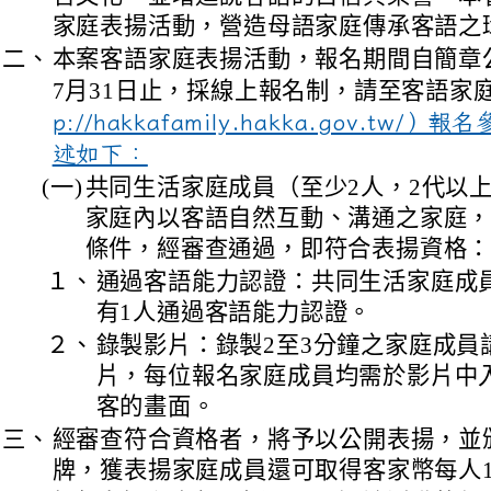
家庭表揚活動，營造母語家庭傳承客語之
二、
本案客語家庭表揚活動，報名期間自簡章公
7月31日止，採線上報名制，請至客語家
p://hakkafamily.hakka.gov.tw
述如下：
(一)
共同生活家庭成員（至少2人，2代以
家庭內以客語自然互動、溝通之家庭
條件，經審查通過，即符合表揚資格
１、
通過客語能力認證：共同生活家庭成
有1人通過客語能力認證。
２、
錄製影片：錄製2至3分鐘之家庭成員
片，每位報名家庭成員均需於影片中
客的畫面。
三、
經審查符合資格者，將予以公開表揚，並
牌，獲表揚家庭成員還可取得客家幣每人1,