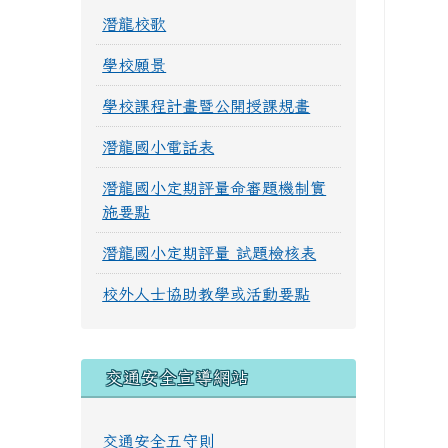
潛龍校歌
學校願景
學校課程計畫暨公開授課規畫
潛龍國小電話表
潛龍國小定期評量命審題機制實
施要點
潛龍國小定期評量 試題檢核表
校外人士協助教學或活動要點
交通安全宣導網站
交通安全五守則