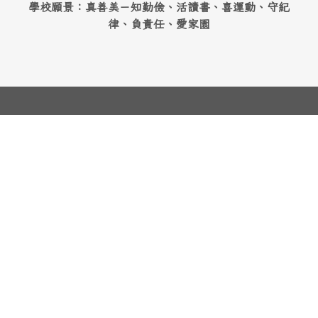
學校願景：真善美－知勤儉、活讀書、喜運動、守紀
律、負責任、愛家園