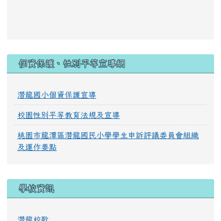
:::
個資保護、性別平等宣導網
潛龍國小個資保護宣導
校園性別平等教育法規及宣導
桃園市龍潭區潛龍國民小學學生申訴評議委員會組織
及運作要點
學校資訊
潛龍校歌