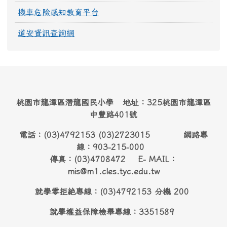
機車危險感知教育平台
道安資訊查詢網
桃園市龍潭區潛龍國民小學 地址：325桃園市龍潭區
中豐路401號
電話：(03)4792153 (03)2723015 網路專
線：903-215-000
傳真：(03)4708472 E- MAIL：
mis@m1.cles.tyc.edu.tw
就學零拒絶專線：(03)4792153 分機 200
就學權益保障檢舉專線：3351589