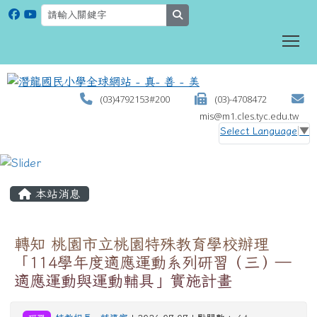
search
To
(03)4792153#200
(03)-4708472
mis@m1.cles.tyc.edu.tw
Select Language
▼
:::
本站消息
轉知 桃園市立桃園特殊教育學校辦理
「114學年度適應運動系列研習（三）—
適應運動與運動輔具」實施計畫