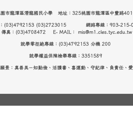
園市龍潭區潛龍國民小學 地址：325桃園市龍潭區中豐路40
：(03)4792153 (03)2723015 網路專線：903-215-
傳真：(03)4708472 E- MAIL： mis@m1.cles.tyc.edu.tw
就學零拒絶專線：(03)4792153 分機 200
就學權益保障檢舉專線：3351589
願景：真善美－知勤儉、活讀書、喜運動、守紀律、負責任、愛