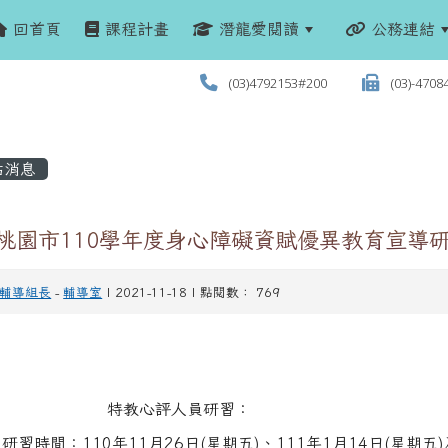
回首頁
課程計畫
潛龍愛閱讀
公務連結
(03)4792153#200
(03)-4708
站消息
 桃園市110學年度身心障礙資賦優異教育宣導
輔導組長
-
輔導室
| 2021-11-18 | 點閱數： 769
特教心評人員研習：
研習時間：110年11月26日(星期五)、111年1月14日(星期五