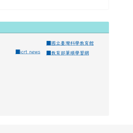
■
國立臺灣科學教育館
■
icrt news
■
教育部筆順學習網