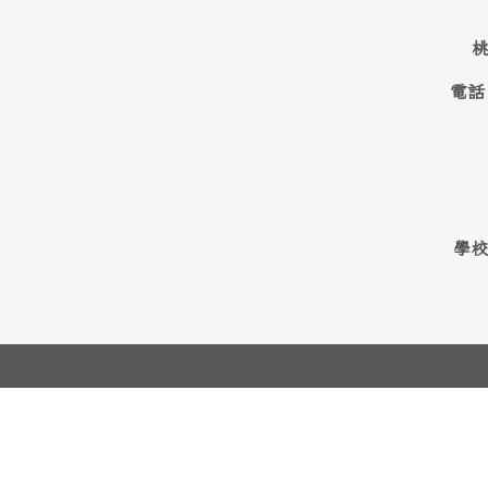
桃
電話
學校