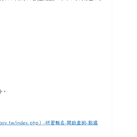
分。
moe.gov.tw/index.php）-研習報名-開啟查詢-點選