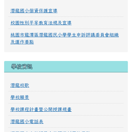
潛龍國小個資保護宣導
校園性別平等教育法規及宣導
桃園市龍潭區潛龍國民小學學生申訴評議委員會組織
及運作要點
學校資訊
潛龍校歌
學校願景
學校課程計畫暨公開授課規畫
潛龍國小電話表