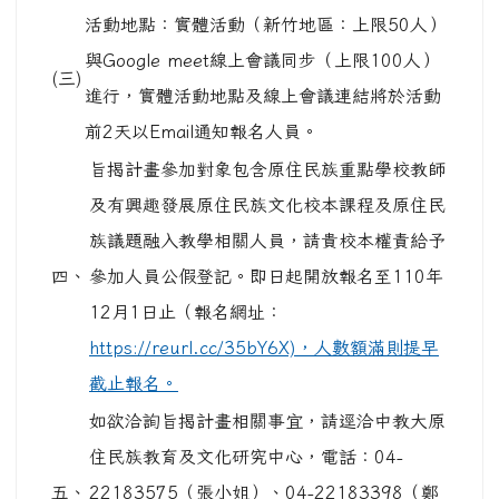
活動地點：實體活動（新竹地區：上限50人）
與Google meet線上會議同步（上限100人）
(三)
進行，實體活動地點及線上會議連結將於活動
前2天以Email通知報名人員。
旨揭計畫參加對象包含原住民族重點學校教師
及有興趣發展原住民族文化校本課程及原住民
族議題融入教學相關人員，請貴校本權責給予
四、
參加人員公假登記。即日起開放報名至110年
12月1日止（報名網址：
https://reurl.cc/35bY6X)，人數額滿則提早
截止報名。
如欲洽詢旨揭計畫相關事宜，請逕洽中教大原
住民族教育及文化研究中心，電話：04-
五、
22183575（張小姐）、04-22183398（鄭