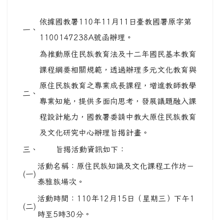
依據國教署110年11月11日臺教國署原字第
一、
1100147238A號函辦理。
為推動原住民族教育法及十二年國民基本教育
課程綱要相關規範，透過辦理多元文化教育與
原住民族教育之專業成長課程，增進教師教學
二、
專業知能，提供多面向思考，發展議題融入課
程設計能力，國教署委請中教大原住民族教育
及文化研究中心辦理旨揭計畫。
三、
旨揭活動資訊如下：
活動名稱：原住民族知識及文化課程工作坊－
(一)
泰雅族場次。
活動時間：110年12月15日（星期三）下午1
(二)
時至5時30分。