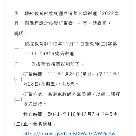
主
轉知教育部委託國立清華大學辦理「2022寒
旨：
假課程設計技術研習營」一案，請查照。
說明：
依據教育部110年11月11日臺教師(三)字第
一、
1100154854號函辦理。
二、
旨揭研習相關說明如下：
研習時間：111年1月24日(星期一)至111年1
(一)
月28日(星期五)，共5天。
研習方式：為避免教師舟車勞頓，以線上課程
(二)
方式進行。
報名時間：即日起至110年12月7日下午5時
(三)
止，報名網址：
https://forms.gle/bjmBfXWe1oWWPiuK6。