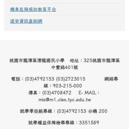
機車危險感知教育平台
道安資訊查詢網
桃園市龍潭區潛龍國民小學 地址：325桃園市龍潭區
中豐路401號
電話：(03)4792153 (03)2723015 網路專
線：903-215-000
傳真：(03)4708472 E- MAIL：
mis@m1.cles.tyc.edu.tw
就學零拒絶專線：(03)4792153 分機 200
就學權益保障檢舉專線：3351589