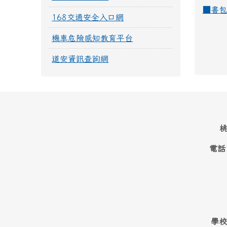
■
書包
168交通安全入口網
機車危險感知教育平台
道安資訊查詢網
桃
電話
學校