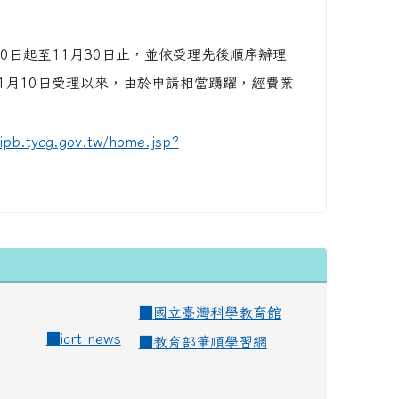
0日起至11月30日止，並依受理先後順序辦理
年1月10日受理以來，由於申請相當踴躍，經費業
/ipb.tycg.gov.tw/home.jsp?
■
國立臺灣科學教育館
■
icrt news
■
教育部筆順學習網