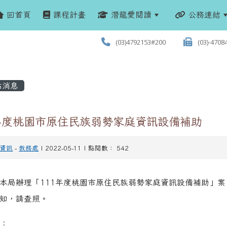
回首頁
課程計畫
潛龍愛閱讀
公務連結
(03)4792153#200
(03)-4708
站消息
1年度桃園市原住民族弱勢家庭資訊設備補助
資訊
-
教務處
| 2022-05-11 | 點閱數： 542
本局辦理「111年度桃園市原住民族弱勢家庭資訊設備補助」
知，請查照。
：