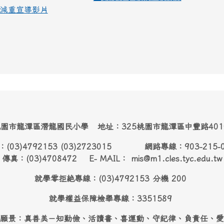
減重宣導影片
園市龍潭區潛龍國民小學 地址：325桃園市龍潭區中豐路40
：(03)4792153 (03)2723015 網路專線：903-215-
傳真：(03)4708472 E- MAIL： mis@m1.cles.tyc.edu.tw
就學零拒絶專線：(03)4792153 分機 200
就學權益保障檢舉專線：3351589
願景：真善美－知勤儉、活讀書、喜運動、守紀律、負責任、愛