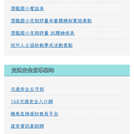
潛龍國小電話表
潛龍國小定期評量命審題機制實施要點
潛龍國小定期評量 試題檢核表
校外人士協助教學或活動要點
交通安全宣導網站
交通安全五守則
168交通安全入口網
機車危險感知教育平台
道安資訊查詢網