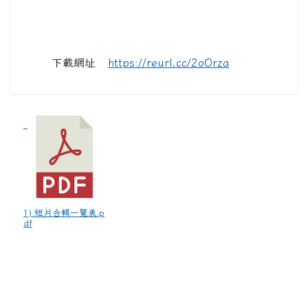
下載網址
https://reurl.cc/2oOrza
1) 短片合輯一覽表.p
df