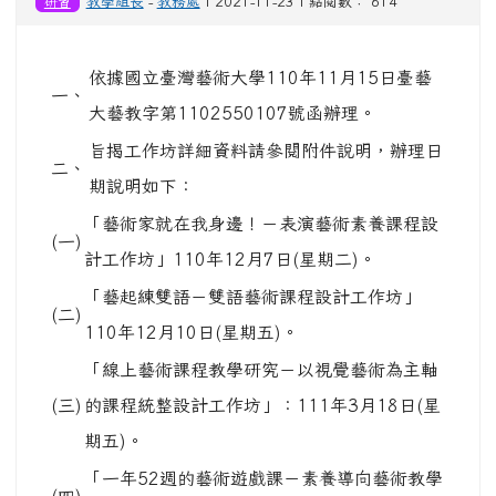
研習
教學組長
-
教務處
| 2021-11-23 | 點閱數： 614
依據國立臺灣藝術大學110年11月15日臺藝
一、
大藝教字第1102550107號函辦理。
旨揭工作坊詳細資料請參閱附件說明，辦理日
二、
期說明如下：
「藝術家就在我身邊！－表演藝術素養課程設
(一)
計工作坊」110年12月7日(星期二)。
「藝起練雙語－雙語藝術課程設計工作坊」
(二)
110年12月10日(星期五)。
「線上藝術課程教學研究－以視覺藝術為主軸
(三)
的課程統整設計工作坊」：111年3月18日(星
期五)。
「一年52週的藝術遊戲課－素養導向藝術教學