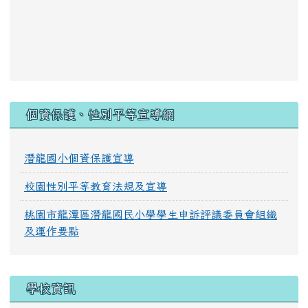
:::
個資保護、性別平等宣導網
潛龍國小個資保護宣導
校園性別平等教育法規及宣導
桃園市龍潭區潛龍國民小學學生申訴評議委員會組織
及運作要點
學校資訊