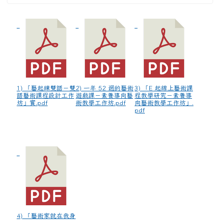
1) 「藝起練雙語－雙
2) 一年 52 週的藝術
3) 「E 起線上藝術課
語藝術課程設計工作
遊戲課－素養導向藝
程教學研究－素養導
坊」實.pdf
術教學工作坊.pdf
向藝術教學工作坊」.
pdf
4) 「藝術家就在我身