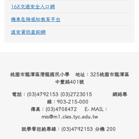
168交通安全入口網
機車危險感知教育平台
道安資訊查詢網
桃園市龍潭區潛龍國民小學 地址：325桃園市龍潭區
中豐路401號
電話：(03)4792153 (03)2723015 網路專
線：903-215-000
傳真：(03)4708472 E- MAIL：
mis@m1.cles.tyc.edu.tw
就學零拒絶專線：(03)4792153 分機 200