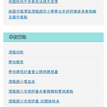
校園性別平等教育法規及宣導
桃園市龍潭區潛龍國民小學學生申訴評議委員會組織
及運作要點
學校資訊
潛龍校歌
學校願景
學校課程計畫暨公開授課規畫
潛龍國小電話表
潛龍國小定期評量命審題機制實施要點
潛龍國小定期評量 試題檢核表