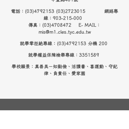
電話：(03)4792153 (03)2723015 網路專
線：903-215-000
傳真：(03)4708472 E- MAIL：
mis@m1.cles.tyc.edu.tw
就學零拒絶專線：(03)4792153 分機 200
就學權益保障檢舉專線：3351589
學校願景：真善美－知勤儉、活讀書、喜運動、守紀
律、負責任、愛家園