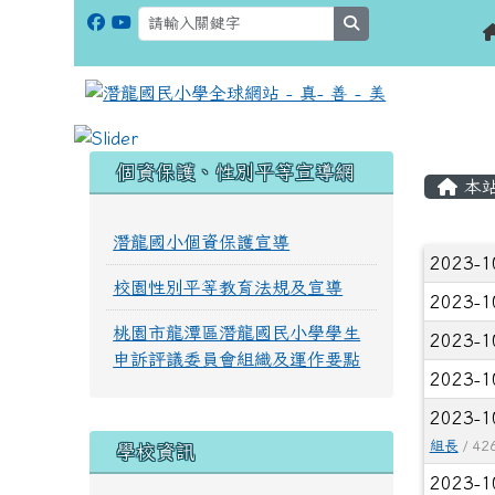
search
:::
:::
個資保護、性別平等宣導網
本
潛龍國小個資保護宣導
文章
2023-1
校園性別平等教育法規及宣導
2023-1
桃園市龍潭區潛龍國民小學學生
2023-1
申訴評議委員會組織及運作要點
2023-1
2023-1
組長
/ 42
學校資訊
2023-1