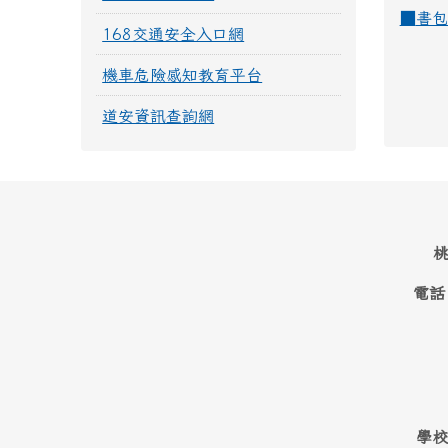
■
書包
168交通安全入口網
機車危險感知教育平台
道安資訊查詢網
桃
電話
學校