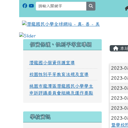
search
:::
:::
個資保護、性別平等宣導網
本
潛龍國小個資保護宣導
文章
2023-0
校園性別平等教育法規及宣導
2023-0
桃園市龍潭區潛龍國民小學學生
2023-0
申訴評議委員會組織及運作要點
2023-0
2023-0
學校資訊
2023-0
暨學校