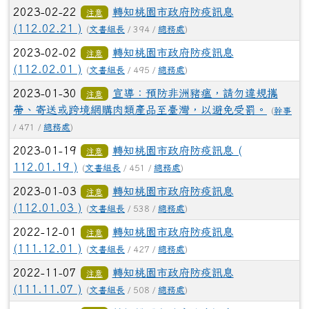
2023-02-22
轉知桃園市政府防疫訊息
注意
(112.02.21 )
(
文書組長
/ 394 /
總務處
)
2023-02-02
轉知桃園市政府防疫訊息
注意
(112.02.01 )
(
文書組長
/ 495 /
總務處
)
2023-01-30
宣導：預防非洲豬瘟，請勿違規攜
注意
帶、寄送或跨境網購肉類產品至臺灣，以避免受罰。
(
幹事
/ 471 /
總務處
)
2023-01-19
轉知桃園市政府防疫訊息 (
注意
112.01.19 )
(
文書組長
/ 451 /
總務處
)
2023-01-03
轉知桃園市政府防疫訊息
注意
(112.01.03 )
(
文書組長
/ 538 /
總務處
)
2022-12-01
轉知桃園市政府防疫訊息
注意
(111.12.01 )
(
文書組長
/ 427 /
總務處
)
2022-11-07
轉知桃園市政府防疫訊息
注意
(111.11.07 )
(
文書組長
/ 508 /
總務處
)