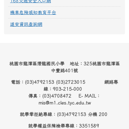
168交通安全入口網
機車危險感知教育平台
道安資訊查詢網
桃園市龍潭區潛龍國民小學 地址：325桃園市龍潭區
中豐路401號
電話：(03)4792153 (03)2723015 網路專
線：903-215-000
傳真：(03)4708472 E- MAIL：
mis@m1.cles.tyc.edu.tw
就學零拒絶專線：(03)4792153 分機 200
就學權益保障檢舉專線：3351589