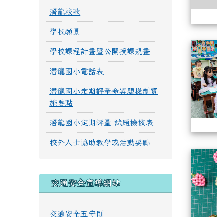
潛龍校歌
學校願景
學校課程計畫暨公開授課規畫
潛龍國小電話表
潛龍國小定期評量命審題機制實
施要點
潛龍國小定期評量 試題檢核表
校外人士協助教學或活動要點
交通安全宣導網站
交通安全五守則