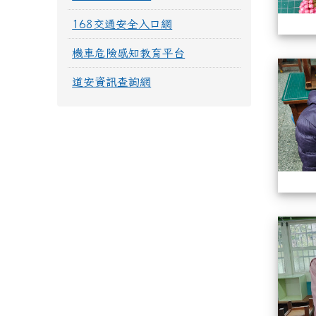
168交通安全入口網
機車危險感知教育平台
道安資訊查詢網