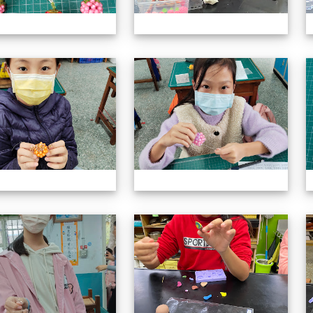
113上社團照片
11
113上社團照片
11