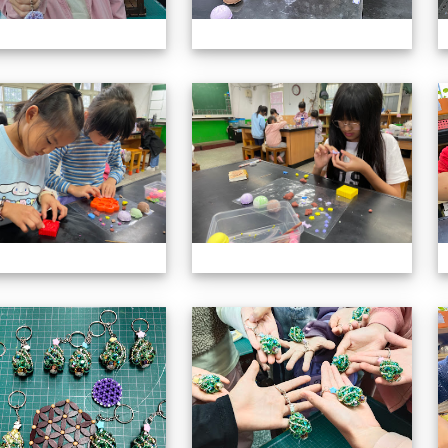
113上社團照片
11
113上社團照片
11