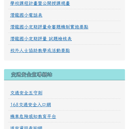
學校課程計畫暨公開授課規畫
潛龍國小電話表
潛龍國小定期評量命審題機制實施要點
潛龍國小定期評量 試題檢核表
校外人士協助教學或活動要點
交通安全宣導網站
交通安全五守則
168交通安全入口網
機車危險感知教育平台
道安資訊查詢網