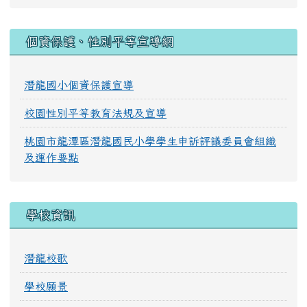
:::
個資保護、性別平等宣導網
潛龍國小個資保護宣導
校園性別平等教育法規及宣導
桃園市龍潭區潛龍國民小學學生申訴評議委員會組織
及運作要點
學校資訊
潛龍校歌
學校願景