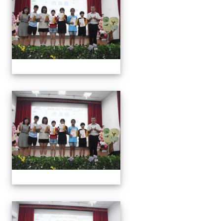
57屆畢業典禮
57屆畢業典禮