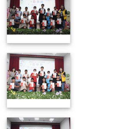
57屆畢業典禮
57屆畢業典禮