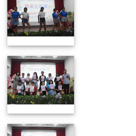
57屆畢業典禮
57屆畢業典禮