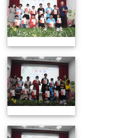
57屆畢業典禮
57屆畢業典禮