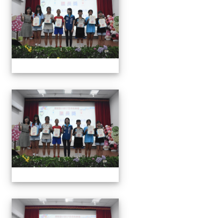
57屆畢業典禮
57屆畢業典禮