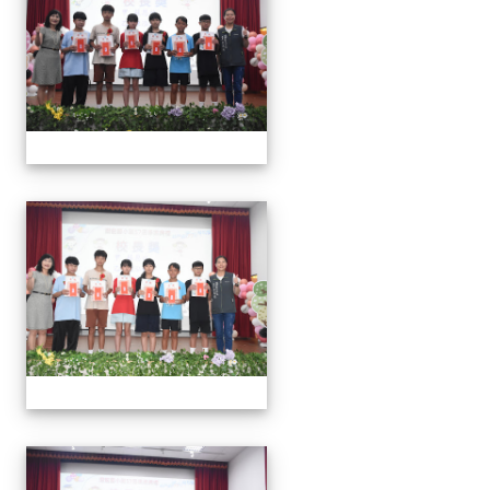
57屆畢業典禮
57屆畢業典禮