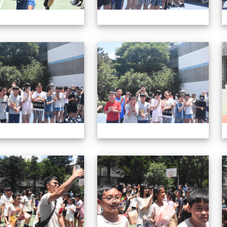
57屆畢業典禮
57
57屆畢業典禮
57