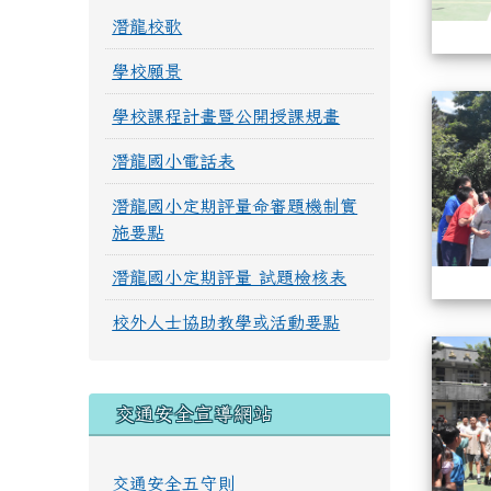
潛龍校歌
學校願景
學校課程計畫暨公開授課規畫
潛龍國小電話表
潛龍國小定期評量命審題機制實
施要點
潛龍國小定期評量 試題檢核表
校外人士協助教學或活動要點
交通安全宣導網站
交通安全五守則