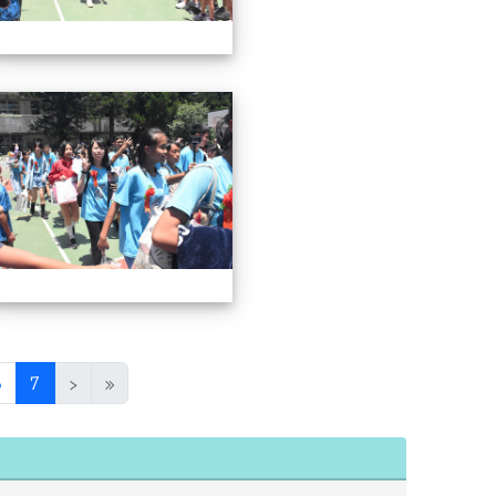
屆畢業典禮
57屆畢業典禮
(current)
6
7
›
»