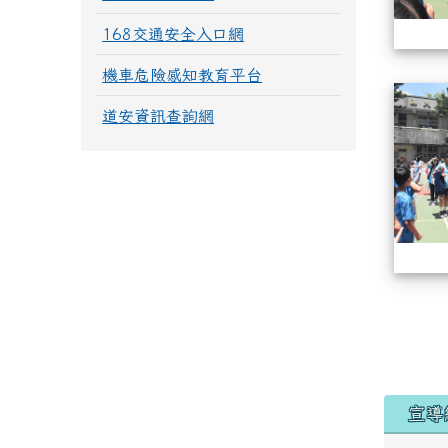
168交通安全入口網
機車危險感知教育平台
道安資訊查詢網
宣導