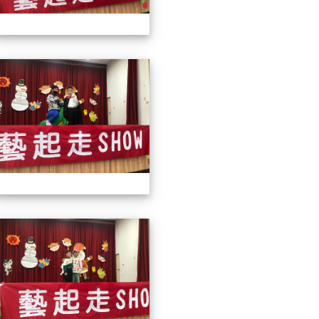
4低年級藝起走秀
114低年級藝起走秀
4低年級藝起走秀
114低年級藝起走秀