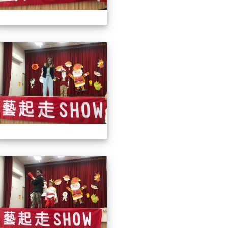
4低年級藝起走秀
114低年級藝起走秀
4低年級藝起走秀
114低年級藝起走秀