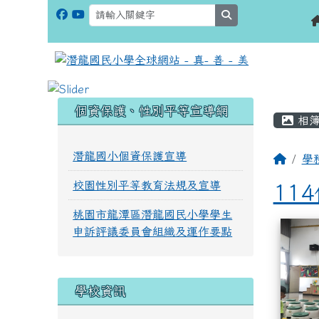
search
:::
:::
個資保護、性別平等宣導網
相簿
潛龍國小個資保護宣導
學
校園性別平等教育法規及宣導
11
桃園市龍潭區潛龍國民小學學生
相簿
申訴評議委員會組織及運作要點
學校資訊