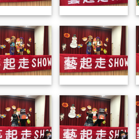
114低年級藝起走秀
11
114低年級藝起走秀
11