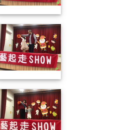
4低年級藝起走秀
114低年級藝起走秀
4低年級藝起走秀
114低年級藝起走秀