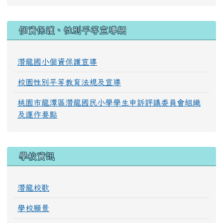
:::
個資保護、性別平等宣導網
潛龍國小個資保護宣導
校園性別平等教育法規及宣導
桃園市龍潭區潛龍國民小學學生申訴評議委員會組織
及運作要點
學校資訊
潛龍校歌
學校願景