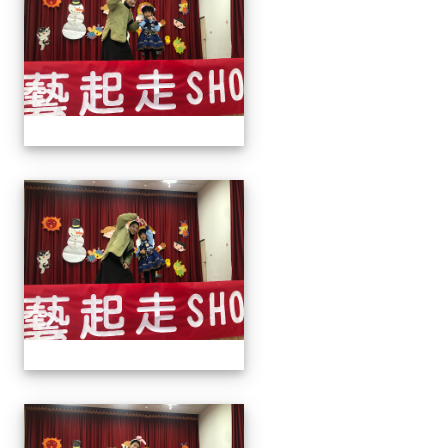
114低年級藝起走秀
114低年級藝起走秀