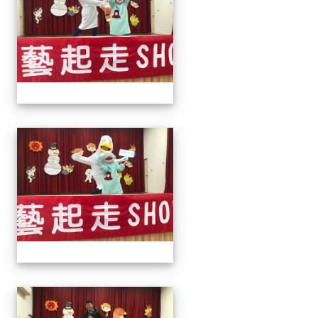
114低年級藝起走秀
114低年級藝起走秀