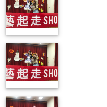
114低年級藝起走秀
114低年級藝起走秀