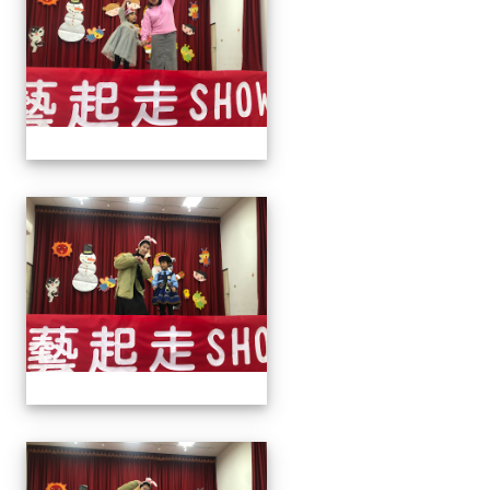
114低年級藝起走秀
114低年級藝起走秀