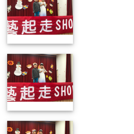
114低年級藝起走秀
114低年級藝起走秀