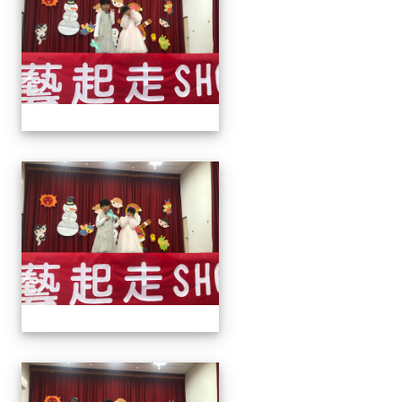
114低年級藝起走秀
114低年級藝起走秀