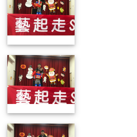
114低年級藝起走秀
114低年級藝起走秀