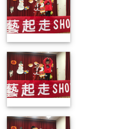
114低年級藝起走秀
114低年級藝起走秀