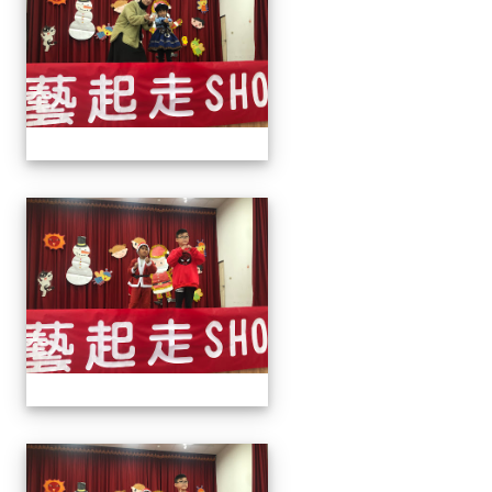
114低年級藝起走秀
114低年級藝起走秀